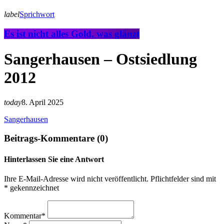
label
Sprichwort
Es ist nicht alles Gold, was glänzt
Sangerhausen – Ostsiedlung
2012
today
8. April 2025
Sangerhausen
Beitrags-Kommentare (0)
Hinterlassen Sie eine Antwort
Ihre E-Mail-Adresse wird nicht veröffentlicht. Pflichtfelder sind mit
* gekennzeichnet
Kommentar*