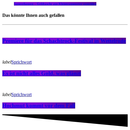
Sangerhausen – Geldtasche aus Kleintransporter gestohlen
Das könnte Ihnen auch gefallen
Premiere für das Schachtrock-Festival in Wettelrode
label
Sprichwort
Es ist nicht alles Gold, was glänzt
label
Sprichwort
Hochmut kommt vor dem Fall