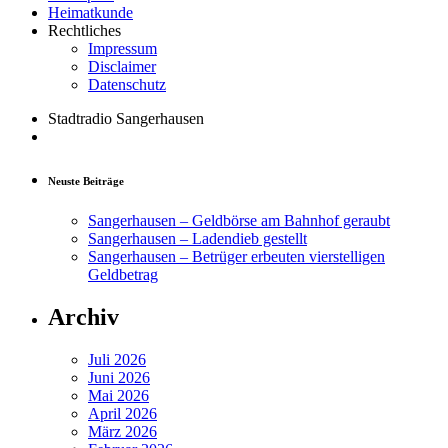
Heimatkunde
Rechtliches
Impressum
Disclaimer
Datenschutz
Stadtradio Sangerhausen
Neuste Beiträge
Sangerhausen – Geldbörse am Bahnhof geraubt
Sangerhausen – Ladendieb gestellt
Sangerhausen – Betrüger erbeuten vierstelligen
Geldbetrag
Archiv
Juli 2026
Juni 2026
Mai 2026
April 2026
März 2026