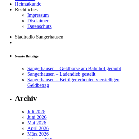
Heimatkunde
Rechtliches
Impressum
Disclaimer
Datenschutz
Stadtradio Sangerhausen
Neuste Beiträge
Sangerhausen – Geldbörse am Bahnhof geraubt
Sangerhausen – Ladendieb gestellt
Sangerhausen – Betrüger erbeuten vierstelligen
Geldbetrag
Archiv
Juli 2026
Juni 2026
Mai 2026
April 2026
März 2026