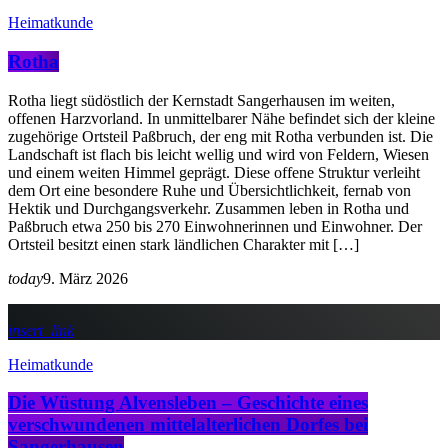
Heimatkunde
Rotha
Rotha liegt südöstlich der Kernstadt Sangerhausen im weiten,
offenen Harzvorland. In unmittelbarer Nähe befindet sich der kleine
zugehörige Ortsteil Paßbruch, der eng mit Rotha verbunden ist. Die
Landschaft ist flach bis leicht wellig und wird von Feldern, Wiesen
und einem weiten Himmel geprägt. Diese offene Struktur verleiht
dem Ort eine besondere Ruhe und Übersichtlichkeit, fernab von
Hektik und Durchgangsverkehr. Zusammen leben in Rotha und
Paßbruch etwa 250 bis 270 Einwohnerinnen und Einwohner. Der
Ortsteil besitzt einen stark ländlichen Charakter mit […]
today
9. März 2026
insert_link
Heimatkunde
Die Wüstung Alvensleben – Geschichte eines
verschwundenen mittelalterlichen Dorfes bei
Sangerhausen