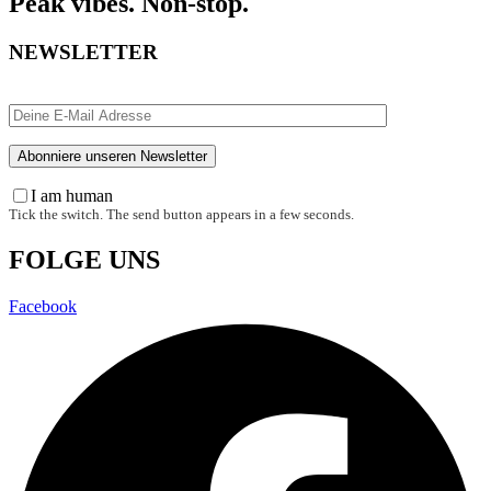
Peak vibes. Non-stop.
NEWSLETTER
I am human
Tick the switch. The send button appears in a few seconds.
FOLGE UNS
Facebook