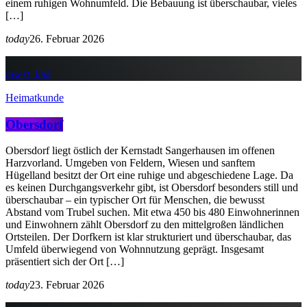
einem ruhigen Wohnumfeld. Die Bebauung ist überschaubar, vieles
[…]
today
26. Februar 2026
insert_link
Heimatkunde
Obersdorf
Obersdorf liegt östlich der Kernstadt Sangerhausen im offenen
Harzvorland. Umgeben von Feldern, Wiesen und sanftem
Hügelland besitzt der Ort eine ruhige und abgeschiedene Lage. Da
es keinen Durchgangsverkehr gibt, ist Obersdorf besonders still und
überschaubar – ein typischer Ort für Menschen, die bewusst
Abstand vom Trubel suchen. Mit etwa 450 bis 480 Einwohnerinnen
und Einwohnern zählt Obersdorf zu den mittelgroßen ländlichen
Ortsteilen. Der Dorfkern ist klar strukturiert und überschaubar, das
Umfeld überwiegend von Wohnnutzung geprägt. Insgesamt
präsentiert sich der Ort […]
today
23. Februar 2026