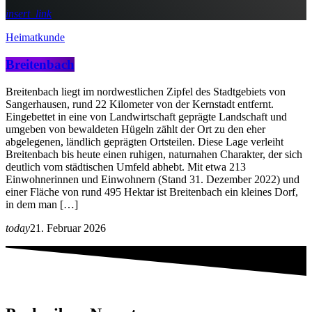
insert_link
Heimatkunde
Breitenbach
Breitenbach liegt im nordwestlichen Zipfel des Stadtgebiets von
Sangerhausen, rund 22 Kilometer von der Kernstadt entfernt.
Eingebettet in eine von Landwirtschaft geprägte Landschaft und
umgeben von bewaldeten Hügeln zählt der Ort zu den eher
abgelegenen, ländlich geprägten Ortsteilen. Diese Lage verleiht
Breitenbach bis heute einen ruhigen, naturnahen Charakter, der sich
deutlich vom städtischen Umfeld abhebt. Mit etwa 213
Einwohnerinnen und Einwohnern (Stand 31. Dezember 2022) und
einer Fläche von rund 495 Hektar ist Breitenbach ein kleines Dorf,
in dem man […]
today
21. Februar 2026