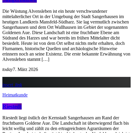
Die Wüstung Alvensleben ist ein heute verschwundener
mittelalterlicher Ort in der Umgebung der Stadt Sangerhausen im
heutigen Landkreis Mansfeld-Südharz. Sie lag vermutlich zwischen
Sangerhausen und dem Ort Wallhausen im Gebiet der sogenannten
Goldenen Aue. Diese Landschaft ist eine fruchtbare Ebene am
Südrand des Harzes und war bereits im frühen Mittelalter dicht
besiedelt. Heute ist von dem Ort selbst nichts mehr erhalten, doch
Flurnamen, historische Quellen und archäologische Hinweise
erinnern noch an seine Existenz. Die erste bekannte Erwähnung von
Alvensleben stammt […]
today
7. März 2026
insert_link
Heimatkunde
Riestedt
Riestedt liegt östlich der Kernstadt Sangerhausen am Rand der
fruchtbaren Goldene Aue. Die Landschaft ist überwiegend flach bis
leicht wellig und zählt zu den ertragreichsten Agrarräumen der