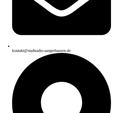
kontakt@stadtradio-sangerhausen.de