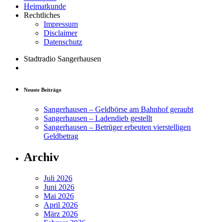
Heimatkunde
Rechtliches
Impressum
Disclaimer
Datenschutz
Stadtradio Sangerhausen
Neuste Beiträge
Sangerhausen – Geldbörse am Bahnhof geraubt
Sangerhausen – Ladendieb gestellt
Sangerhausen – Betrüger erbeuten vierstelligen
Geldbetrag
Archiv
Juli 2026
Juni 2026
Mai 2026
April 2026
März 2026