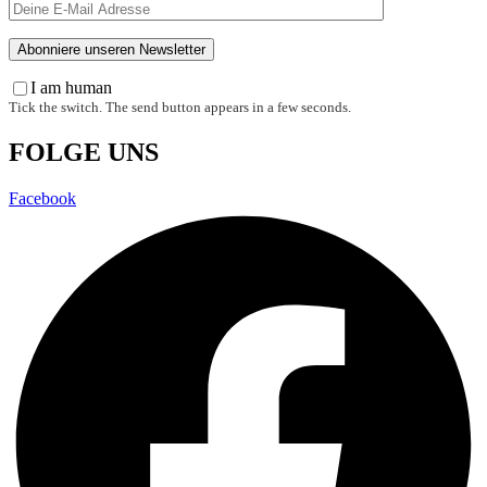
I am human
Tick the switch. The send button appears in a few seconds.
FOLGE UNS
Facebook