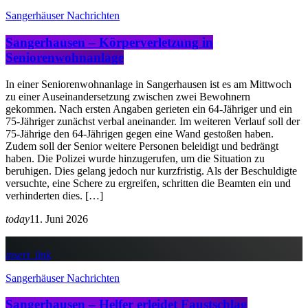
Sangerhäuser Nachrichten
Sangerhausen – Körperverletzung in
Seniorenwohnanlage
In einer Seniorenwohnanlage in Sangerhausen ist es am Mittwoch
zu einer Auseinandersetzung zwischen zwei Bewohnern
gekommen. Nach ersten Angaben gerieten ein 64-Jähriger und ein
75-Jähriger zunächst verbal aneinander. Im weiteren Verlauf soll der
75-Jährige den 64-Jährigen gegen eine Wand gestoßen haben.
Zudem soll der Senior weitere Personen beleidigt und bedrängt
haben. Die Polizei wurde hinzugerufen, um die Situation zu
beruhigen. Dies gelang jedoch nur kurzfristig. Als der Beschuldigte
versuchte, eine Schere zu ergreifen, schritten die Beamten ein und
verhinderten dies. […]
today
11. Juni 2026
insert_link
Sangerhäuser Nachrichten
Sangerhausen – Helfer erleidet Faustschlag