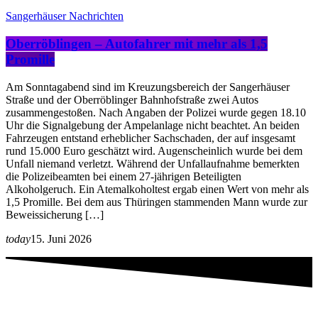
Sangerhäuser Nachrichten
Oberröblingen – Autofahrer mit mehr als 1,5
Promille
Am Sonntagabend sind im Kreuzungsbereich der Sangerhäuser
Straße und der Oberröblinger Bahnhofstraße zwei Autos
zusammengestoßen. Nach Angaben der Polizei wurde gegen 18.10
Uhr die Signalgebung der Ampelanlage nicht beachtet. An beiden
Fahrzeugen entstand erheblicher Sachschaden, der auf insgesamt
rund 15.000 Euro geschätzt wird. Augenscheinlich wurde bei dem
Unfall niemand verletzt. Während der Unfallaufnahme bemerkten
die Polizeibeamten bei einem 27-jährigen Beteiligten
Alkoholgeruch. Ein Atemalkoholtest ergab einen Wert von mehr als
1,5 Promille. Bei dem aus Thüringen stammenden Mann wurde zur
Beweissicherung […]
today
15. Juni 2026