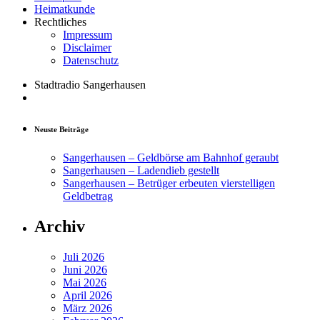
Heimatkunde
Rechtliches
Impressum
Disclaimer
Datenschutz
Stadtradio Sangerhausen
Neuste Beiträge
Sangerhausen – Geldbörse am Bahnhof geraubt
Sangerhausen – Ladendieb gestellt
Sangerhausen – Betrüger erbeuten vierstelligen
Geldbetrag
Archiv
Juli 2026
Juni 2026
Mai 2026
April 2026
März 2026