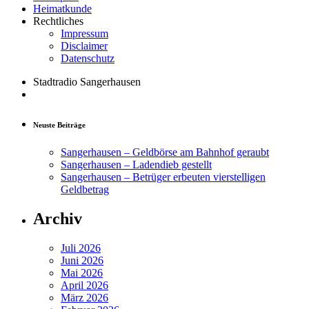
Heimatkunde
Rechtliches
Impressum
Disclaimer
Datenschutz
Stadtradio Sangerhausen
Neuste Beiträge
Sangerhausen – Geldbörse am Bahnhof geraubt
Sangerhausen – Ladendieb gestellt
Sangerhausen – Betrüger erbeuten vierstelligen
Geldbetrag
Archiv
Juli 2026
Juni 2026
Mai 2026
April 2026
März 2026