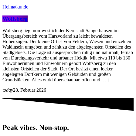
Heimatkunde
Wolfsberg
Wolfsberg liegt nordwestlich der Kernstadt Sangerhausen im
Übergangsbereich vom Harzvorland zu leicht bewaldeten
Höhenzügen. Der kleine Ort ist von Feldern, Wiesen und einzelnen
Waldinseln umgeben und zählt zu den abgelegensten Ortsteilen des
Stadtgebiets. Die Lage ist ausgesprochen ruhig und naturnah, fernab
von Durchgangsverkehr und urbaner Hektik. Mit etwa 110 bis 130
Einwohnerinnen und Einwohnern gehört Wolfsberg zu den
kleinsten Ortsteilen der Stadt. Der Ort besitzt einen locker
angelegten Dorfkern mit wenigen Gebäuden und großen
Grundstücken. Alles wirkt überschaubar, offen und […]
today
28. Februar 2026
Peak vibes. Non-stop.