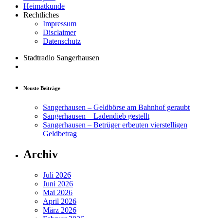
Heimatkunde
Rechtliches
Impressum
Disclaimer
Datenschutz
Stadtradio Sangerhausen
Neuste Beiträge
Sangerhausen – Geldbörse am Bahnhof geraubt
Sangerhausen – Ladendieb gestellt
Sangerhausen – Betrüger erbeuten vierstelligen
Geldbetrag
Archiv
Juli 2026
Juni 2026
Mai 2026
April 2026
März 2026