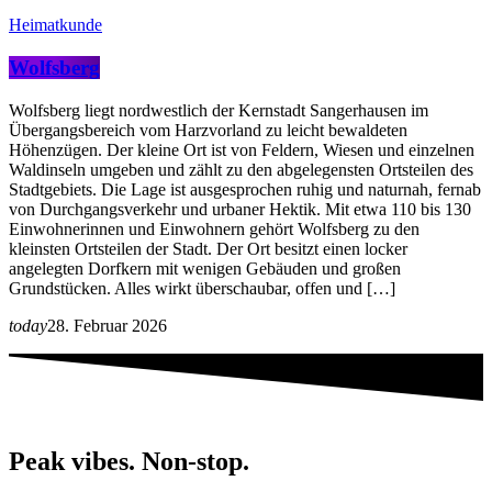
Heimatkunde
Wolfsberg
Wolfsberg liegt nordwestlich der Kernstadt Sangerhausen im
Übergangsbereich vom Harzvorland zu leicht bewaldeten
Höhenzügen. Der kleine Ort ist von Feldern, Wiesen und einzelnen
Waldinseln umgeben und zählt zu den abgelegensten Ortsteilen des
Stadtgebiets. Die Lage ist ausgesprochen ruhig und naturnah, fernab
von Durchgangsverkehr und urbaner Hektik. Mit etwa 110 bis 130
Einwohnerinnen und Einwohnern gehört Wolfsberg zu den
kleinsten Ortsteilen der Stadt. Der Ort besitzt einen locker
angelegten Dorfkern mit wenigen Gebäuden und großen
Grundstücken. Alles wirkt überschaubar, offen und […]
today
28. Februar 2026
Peak vibes. Non-stop.