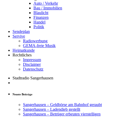
Auto / Verkehr
Bau / Immobilien
Blaulicht
Finanzen
Handel
Politik
Sendeplan
Servive
Radiowerbung
GEMA-freie Musik
Heimatkunde
Rechtliches
Impressum
Disclaimer
Datenschutz
Stadtradio Sangerhausen
Neuste Beiträge
Sangerhausen – Geldbörse am Bahnhof geraubt
Sangerhausen – Ladendieb gestellt
Sangerhausen – Betrüger erbeuten vierstelligen