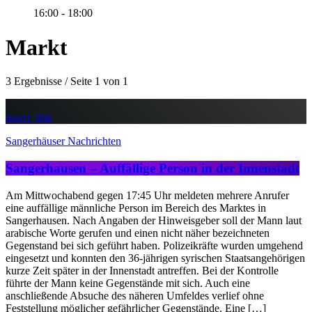
16:00 - 18:00
Markt
3 Ergebnisse / Seite 1 von 1
insert_link
Sangerhäuser Nachrichten
Sangerhausen – Auffällige Person in der Innenstadt
Am Mittwochabend gegen 17:45 Uhr meldeten mehrere Anrufer
eine auffällige männliche Person im Bereich des Marktes in
Sangerhausen. Nach Angaben der Hinweisgeber soll der Mann laut
arabische Worte gerufen und einen nicht näher bezeichneten
Gegenstand bei sich geführt haben. Polizeikräfte wurden umgehend
eingesetzt und konnten den 36-jährigen syrischen Staatsangehörigen
kurze Zeit später in der Innenstadt antreffen. Bei der Kontrolle
führte der Mann keine Gegenstände mit sich. Auch eine
anschließende Absuche des näheren Umfeldes verlief ohne
Feststellung möglicher gefährlicher Gegenstände. Eine […]