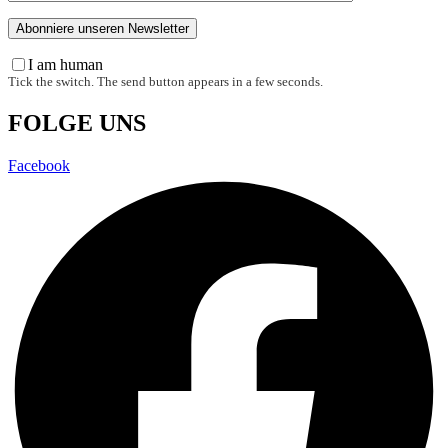
I am human
Tick the switch. The send button appears in a few seconds.
FOLGE UNS
Facebook