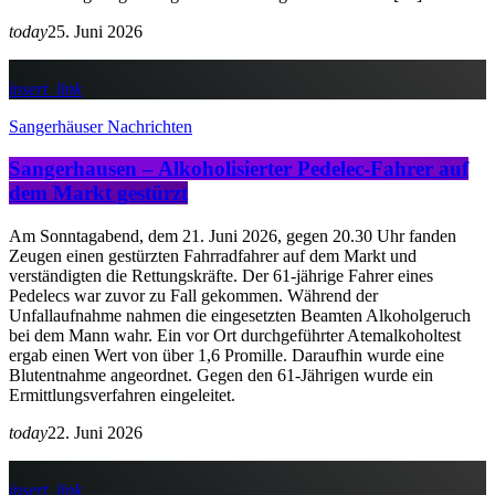
today
25. Juni 2026
insert_link
Sangerhäuser Nachrichten
Sangerhausen – Alkoholisierter Pedelec-Fahrer auf
dem Markt gestürzt
Am Sonntagabend, dem 21. Juni 2026, gegen 20.30 Uhr fanden
Zeugen einen gestürzten Fahrradfahrer auf dem Markt und
verständigten die Rettungskräfte. Der 61-jährige Fahrer eines
Pedelecs war zuvor zu Fall gekommen. Während der
Unfallaufnahme nahmen die eingesetzten Beamten Alkoholgeruch
bei dem Mann wahr. Ein vor Ort durchgeführter Atemalkoholtest
ergab einen Wert von über 1,6 Promille. Daraufhin wurde eine
Blutentnahme angeordnet. Gegen den 61-Jährigen wurde ein
Ermittlungsverfahren eingeleitet.
today
22. Juni 2026
insert_link