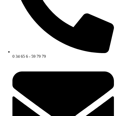
0 34 65 6 - 59 79 79