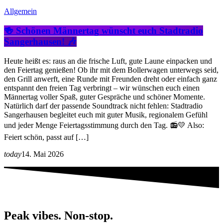
Allgemein
🍻 Schönen Männertag wünscht euch Stadtradio
Sangerhausen! 🎶
Heute heißt es: raus an die frische Luft, gute Laune einpacken und
den Feiertag genießen! Ob ihr mit dem Bollerwagen unterwegs seid,
den Grill anwerft, eine Runde mit Freunden dreht oder einfach ganz
entspannt den freien Tag verbringt – wir wünschen euch einen
Männertag voller Spaß, guter Gespräche und schöner Momente.
Natürlich darf der passende Soundtrack nicht fehlen: Stadtradio
Sangerhausen begleitet euch mit guter Musik, regionalem Gefühl
und jeder Menge Feiertagsstimmung durch den Tag. 📻💛 Also:
Feiert schön, passt auf […]
today
14. Mai 2026
Peak vibes. Non-stop.