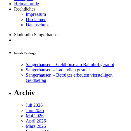
Heimatkunde
Rechtliches
Impressum
Disclaimer
Datenschutz
Stadtradio Sangerhausen
Neuste Beiträge
Sangerhausen – Geldbörse am Bahnhof geraubt
Sangerhausen – Ladendieb gestellt
Sangerhausen – Betrüger erbeuten vierstelligen
Geldbetrag
Archiv
Juli 2026
Juni 2026
Mai 2026
April 2026
März 2026