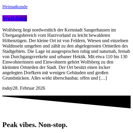
Heimatkunde
Wolfsberg
Wolfsberg liegt nordwestlich der Kernstadt Sangerhausen im
Übergangsbereich vom Harzvorland zu leicht bewaldeten
Höhenzügen. Der kleine Ort ist von Feldern, Wiesen und einzelnen
Waldinseln umgeben und zählt zu den abgelegensten Ortsteilen des
Stadtgebiets. Die Lage ist ausgesprochen ruhig und naturnah, fernab
von Durchgangsverkehr und urbaner Hektik. Mit etwa 110 bis 130
Einwohnerinnen und Einwohnern gehört Wolfsberg zu den
kleinsten Ortsteilen der Stadt. Der Ort besitzt einen locker
angelegten Dorfkern mit wenigen Gebäuden und großen
Grundstücken. Alles wirkt überschaubar, offen und […]
today
28. Februar 2026
Peak vibes. Non-stop.