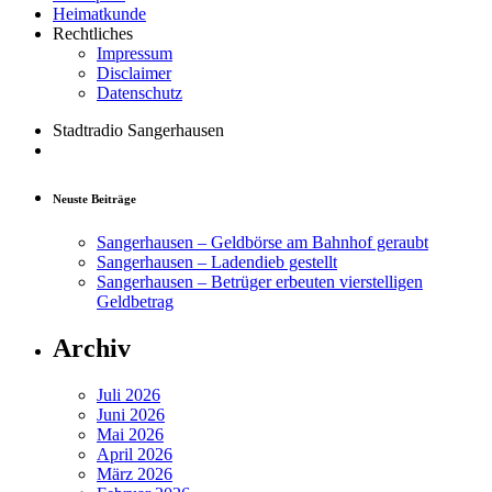
Heimatkunde
Rechtliches
Impressum
Disclaimer
Datenschutz
Stadtradio Sangerhausen
Neuste Beiträge
Sangerhausen – Geldbörse am Bahnhof geraubt
Sangerhausen – Ladendieb gestellt
Sangerhausen – Betrüger erbeuten vierstelligen
Geldbetrag
Archiv
Juli 2026
Juni 2026
Mai 2026
April 2026
März 2026