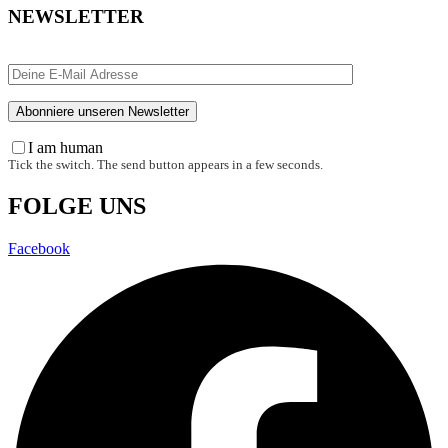
NEWSLETTER
I am human
Tick the switch. The send button appears in a few seconds.
FOLGE UNS
Facebook