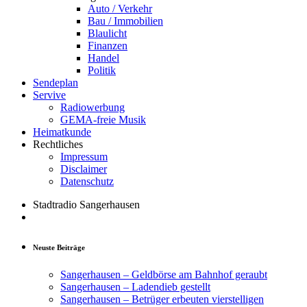
Auto / Verkehr
Bau / Immobilien
Blaulicht
Finanzen
Handel
Politik
Sendeplan
Servive
Radiowerbung
GEMA-freie Musik
Heimatkunde
Rechtliches
Impressum
Disclaimer
Datenschutz
Stadtradio Sangerhausen
Neuste Beiträge
Sangerhausen – Geldbörse am Bahnhof geraubt
Sangerhausen – Ladendieb gestellt
Sangerhausen – Betrüger erbeuten vierstelligen