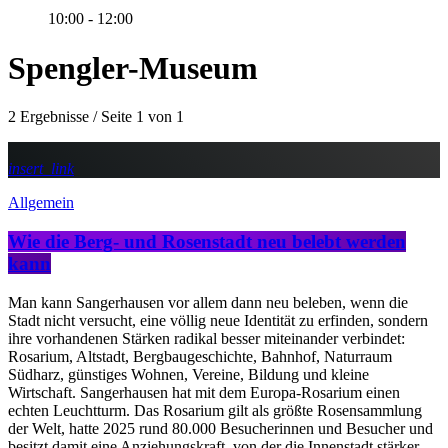
10:00 - 12:00
Spengler-Museum
2 Ergebnisse / Seite 1 von 1
insert_link
Allgemein
Wie die Berg- und Rosenstadt neu belebt werden
kann
Man kann Sangerhausen vor allem dann neu beleben, wenn die
Stadt nicht versucht, eine völlig neue Identität zu erfinden, sondern
ihre vorhandenen Stärken radikal besser miteinander verbindet:
Rosarium, Altstadt, Bergbaugeschichte, Bahnhof, Naturraum
Südharz, günstiges Wohnen, Vereine, Bildung und kleine
Wirtschaft. Sangerhausen hat mit dem Europa-Rosarium einen
echten Leuchtturm. Das Rosarium gilt als größte Rosensammlung
der Welt, hatte 2025 rund 80.000 Besucherinnen und Besucher und
besitzt damit eine Anziehungskraft, von der die Innenstadt stärker