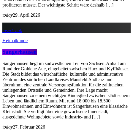
profitieren müsste. Der wichtigste Schritt wäre deshalb […]
today
29. April 2026
insert_link
Heimatkunde
Sangerhausen
Sangerhausen liegt im südwestlichen Teil von Sachsen-Anhalt am
Rand der Goldene Aue, eingebettet zwischen Harz und Kyffhäuser.
Die Stadt bildet das wirtschaftliche, kulturelle und administrative
Zentrum des südlichen Landkreises Mansfeld-Südharz und
übernimmt eine zentrale Versorgungsfunktion für die zahlreichen
umliegenden Ortsteile und Gemeinden. Ihre Lage macht
Sangerhausen zu einem wichtigen Bindeglied zwischen städtischem
Leben und ländlichem Raum. Mit rund 18.000 bis 18.500
Einwohnerinnen und Einwohnern ist Sangerhausen eine klassische
Kleinstadt. Sie verfügt über eine gewachsene Innenstadt,
ausgedehnte Wohngebiete sowie Industrie- und […]
today
27. Februar 2026