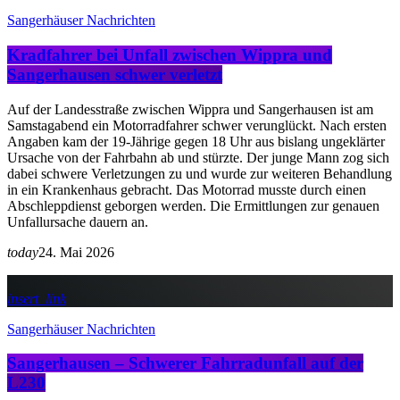
Sangerhäuser Nachrichten
Kradfahrer bei Unfall zwischen Wippra und
Sangerhausen schwer verletzt
Auf der Landesstraße zwischen Wippra und Sangerhausen ist am
Samstagabend ein Motorradfahrer schwer verunglückt. Nach ersten
Angaben kam der 19-Jährige gegen 18 Uhr aus bislang ungeklärter
Ursache von der Fahrbahn ab und stürzte. Der junge Mann zog sich
dabei schwere Verletzungen zu und wurde zur weiteren Behandlung
in ein Krankenhaus gebracht. Das Motorrad musste durch einen
Abschleppdienst geborgen werden. Die Ermittlungen zur genauen
Unfallursache dauern an.
today
24. Mai 2026
insert_link
Sangerhäuser Nachrichten
Sangerhausen – Schwerer Fahrradunfall auf der
L230