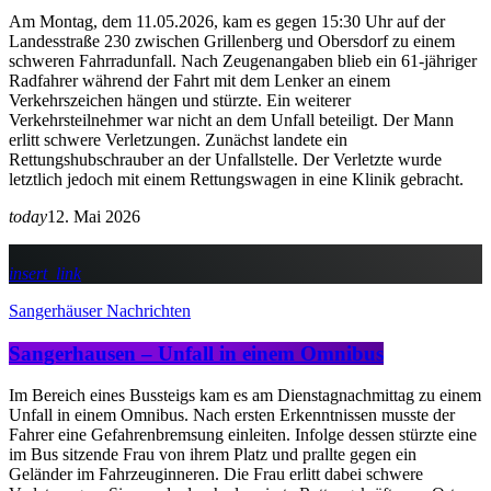
Am Montag, dem 11.05.2026, kam es gegen 15:30 Uhr auf der
Landesstraße 230 zwischen Grillenberg und Obersdorf zu einem
schweren Fahrradunfall. Nach Zeugenangaben blieb ein 61-jähriger
Radfahrer während der Fahrt mit dem Lenker an einem
Verkehrszeichen hängen und stürzte. Ein weiterer
Verkehrsteilnehmer war nicht an dem Unfall beteiligt. Der Mann
erlitt schwere Verletzungen. Zunächst landete ein
Rettungshubschrauber an der Unfallstelle. Der Verletzte wurde
letztlich jedoch mit einem Rettungswagen in eine Klinik gebracht.
today
12. Mai 2026
insert_link
Sangerhäuser Nachrichten
Sangerhausen – Unfall in einem Omnibus
Im Bereich eines Bussteigs kam es am Dienstagnachmittag zu einem
Unfall in einem Omnibus. Nach ersten Erkenntnissen musste der
Fahrer eine Gefahrenbremsung einleiten. Infolge dessen stürzte eine
im Bus sitzende Frau von ihrem Platz und prallte gegen ein
Geländer im Fahrzeuginneren. Die Frau erlitt dabei schwere