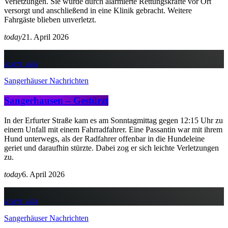
Verletzungen. Sie wurde durch alarmierte Rettungskräfte vor Ort
versorgt und anschließend in eine Klinik gebracht. Weitere
Fahrgäste blieben unverletzt.
today
21. April 2026
insert_link
Sangerhäuser Nachrichten
Sangerhausen – Gestürzt
In der Erfurter Straße kam es am Sonntagmittag gegen 12:15 Uhr zu
einem Unfall mit einem Fahrradfahrer. Eine Passantin war mit ihrem
Hund unterwegs, als der Radfahrer offenbar in die Hundeleine
geriet und daraufhin stürzte. Dabei zog er sich leichte Verletzungen
zu.
today
6. April 2026
insert_link
Sangerhäuser Nachrichten