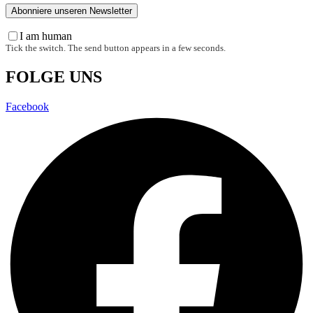
I am human
Tick the switch. The send button appears in a few seconds.
FOLGE UNS
Facebook