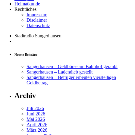
Heimatkunde
Rechtliches
Impressum
Disclaimer
Datenschutz
Stadtradio Sangerhausen
Neuste Beiträge
Sangerhausen – Geldbörse am Bahnhof geraubt
Sangerhausen – Ladendieb gestellt
Sangerhausen – Betrüger erbeuten vierstelligen
Geldbetrag
Archiv
Juli 2026
Juni 2026
Mai 2026
April 2026
März 2026