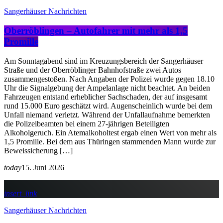
Sangerhäuser Nachrichten
Oberröblingen – Autofahrer mit mehr als 1,5
Promille
Am Sonntagabend sind im Kreuzungsbereich der Sangerhäuser
Straße und der Oberröblinger Bahnhofstraße zwei Autos
zusammengestoßen. Nach Angaben der Polizei wurde gegen 18.10
Uhr die Signalgebung der Ampelanlage nicht beachtet. An beiden
Fahrzeugen entstand erheblicher Sachschaden, der auf insgesamt
rund 15.000 Euro geschätzt wird. Augenscheinlich wurde bei dem
Unfall niemand verletzt. Während der Unfallaufnahme bemerkten
die Polizeibeamten bei einem 27-jährigen Beteiligten
Alkoholgeruch. Ein Atemalkoholtest ergab einen Wert von mehr als
1,5 Promille. Bei dem aus Thüringen stammenden Mann wurde zur
Beweissicherung […]
today
15. Juni 2026
insert_link
Sangerhäuser Nachrichten