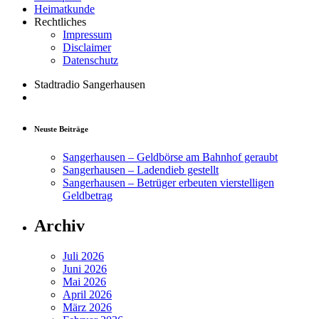
Heimatkunde
Rechtliches
Impressum
Disclaimer
Datenschutz
Stadtradio Sangerhausen
Neuste Beiträge
Sangerhausen – Geldbörse am Bahnhof geraubt
Sangerhausen – Ladendieb gestellt
Sangerhausen – Betrüger erbeuten vierstelligen
Geldbetrag
Archiv
Juli 2026
Juni 2026
Mai 2026
April 2026
März 2026