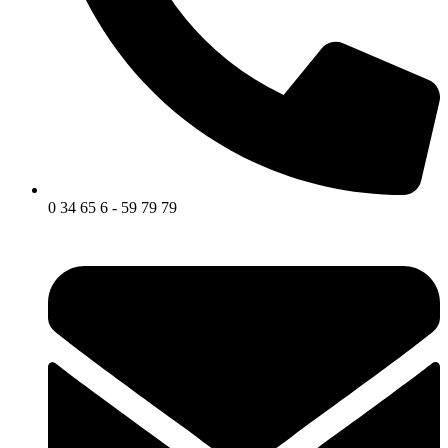
0 34 65 6 - 59 79 79