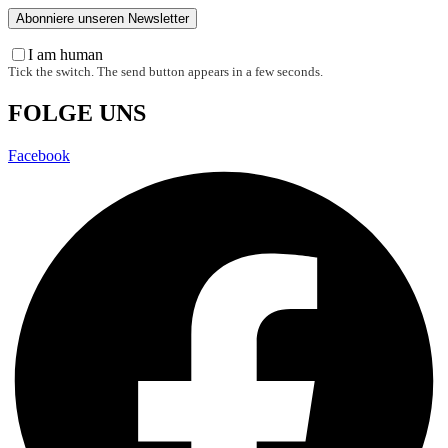
I am human
Tick the switch. The send button appears in a few seconds.
FOLGE UNS
Facebook