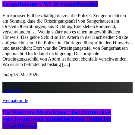
Sangerhausen – Wo ist Sangerhausen?
Ein kurioser Fall beschäftigt derzeit die Polizei: Zeugen meldeten
am Sonntag, dass die Ortseingangstafel von Sangerhausen im
Ortsteil Oberröblingen, aus Richtung Edersleben kommend,
verschwunden ist. Wenig später gab es einen ungewöhnlichen
Hinweis: Das gelbe Schild soll in Artern in der Kachstedter Straße
aufgetaucht sein. Die Polizei in Thüringen überprüfte den Hinweis –
und tatsächlich: Dort war die Ortseingangstafel von Sangerhausen
angebracht. Doch damit nicht genug: Das originale
Ortseingangsschild von Artern ist derzeit ebenfalls verschwunden.
Wo es sich befindet, ist bislang […]
today
18. Mai 2026
insert_link
Heimatkunde
Die Wüstung Alvensleben – Geschichte eines
verschwundenen mittelalterlichen Dorfes bei
Sangerhausen