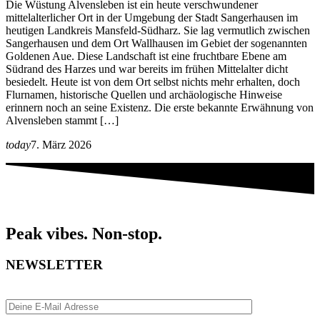
Die Wüstung Alvensleben ist ein heute verschwundener
mittelalterlicher Ort in der Umgebung der Stadt Sangerhausen im
heutigen Landkreis Mansfeld-Südharz. Sie lag vermutlich zwischen
Sangerhausen und dem Ort Wallhausen im Gebiet der sogenannten
Goldenen Aue. Diese Landschaft ist eine fruchtbare Ebene am
Südrand des Harzes und war bereits im frühen Mittelalter dicht
besiedelt. Heute ist von dem Ort selbst nichts mehr erhalten, doch
Flurnamen, historische Quellen und archäologische Hinweise
erinnern noch an seine Existenz. Die erste bekannte Erwähnung von
Alvensleben stammt […]
today
7. März 2026
Peak vibes. Non-stop.
NEWSLETTER