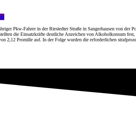
pt
hriger Pkw-Fahrer in der Riestedter Straße in Sangerhausen von der P
llten die Einsatzkräfte deutliche Anzeichen von Alkoholkonsum fest, w
on 2,12 Promille auf. In der Folge wurden die erforderlichen strafpro