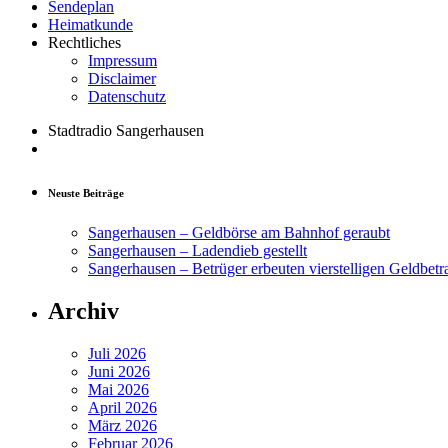
Sendeplan
Heimatkunde
Rechtliches
Impressum
Disclaimer
Datenschutz
Stadtradio Sangerhausen
Neuste Beiträge
Sangerhausen – Geldbörse am Bahnhof geraubt
Sangerhausen – Ladendieb gestellt
Sangerhausen – Betrüger erbeuten vierstelligen Geldbetr
Archiv
Juli 2026
Juni 2026
Mai 2026
April 2026
März 2026
Februar 2026