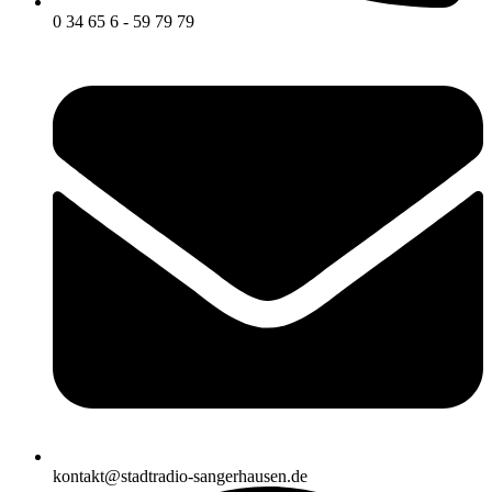
0 34 65 6 - 59 79 79
kontakt@stadtradio-sangerhausen.de