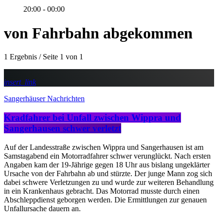
20:00 - 00:00
von Fahrbahn abgekommen
1 Ergebnis / Seite 1 von 1
insert_link
Sangerhäuser Nachrichten
Kradfahrer bei Unfall zwischen Wippra und
Sangerhausen schwer verletzt
Auf der Landesstraße zwischen Wippra und Sangerhausen ist am
Samstagabend ein Motorradfahrer schwer verunglückt. Nach ersten
Angaben kam der 19-Jährige gegen 18 Uhr aus bislang ungeklärter
Ursache von der Fahrbahn ab und stürzte. Der junge Mann zog sich
dabei schwere Verletzungen zu und wurde zur weiteren Behandlung
in ein Krankenhaus gebracht. Das Motorrad musste durch einen
Abschleppdienst geborgen werden. Die Ermittlungen zur genauen
Unfallursache dauern an.