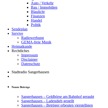
Auto / Verkehr
Bau / Immobilien
Blaulicht
Finanzen
Handel
Politik
Sendeplan
Servive
Radiowerbung
GEMA-freie Musik
Heimatkunde
Rechtliches
Impressum
Disclaimer
Datenschutz
Stadtradio Sangerhausen
Neuste Beiträge
Sangerhausen – Geldbörse am Bahnhof geraubt
Sangerhausen – Ladendieb gestellt
Sangerhausen – Betrüger erbeuten vierstelligen