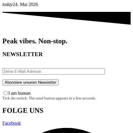
today
24. Mai 2026
Peak vibes. Non-stop.
NEWSLETTER
I am human
Tick the switch. The send button appears in a few seconds.
FOLGE UNS
Facebook