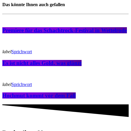
Das könnte Ihnen auch gefallen
Premiere für das Schachtrock-Festival in Wettelrode
label
Sprichwort
Es ist nicht alles Gold, was glänzt
label
Sprichwort
Hochmut kommt vor dem Fall