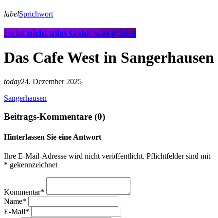
label
Sprichwort
Es ist nicht alles Gold, was glänzt
Das Cafe West in Sangerhausen
today
24. Dezember 2025
Sangerhausen
Beitrags-Kommentare (0)
Hinterlassen Sie eine Antwort
Ihre E-Mail-Adresse wird nicht veröffentlicht. Pflichtfelder sind mit
* gekennzeichnet
Kommentar*
Name*
E-Mail*