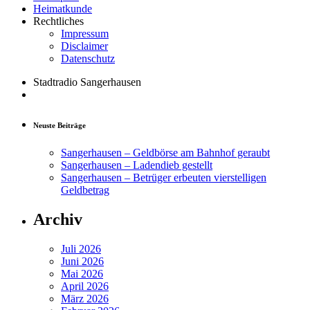
Heimatkunde
Rechtliches
Impressum
Disclaimer
Datenschutz
Stadtradio Sangerhausen
Neuste Beiträge
Sangerhausen – Geldbörse am Bahnhof geraubt
Sangerhausen – Ladendieb gestellt
Sangerhausen – Betrüger erbeuten vierstelligen
Geldbetrag
Archiv
Juli 2026
Juni 2026
Mai 2026
April 2026
März 2026