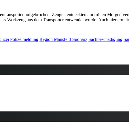
entransporter aufgebrochen. Zeugen entdeckten am frühen Morgen vers
 dass Werkzeug aus dem Transporter entwendet wurde. Auch hier ermittel
olizei
Polizeimeldung
Region Mansfeld-Südharz
Sachbeschädigung
Sa