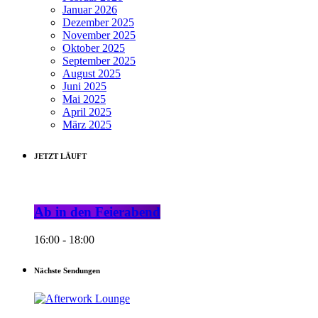
Januar 2026
Dezember 2025
November 2025
Oktober 2025
September 2025
August 2025
Juni 2025
Mai 2025
April 2025
März 2025
JETZT LÄUFT
Ab in den Feierabend
16:00 - 18:00
Nächste Sendungen