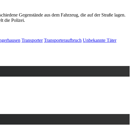
chiedene Gegenstände aus dem Fahrzeug, die auf der Straße lagen.
t die Polizei.
ngerhausen
Transporter
Transporteraufbruch
Unbekannte Täter