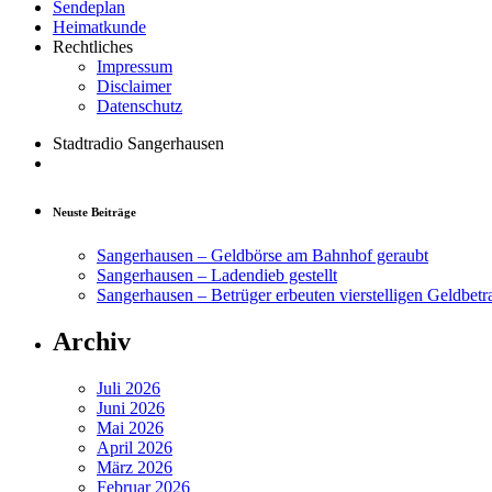
Sendeplan
Heimatkunde
Rechtliches
Impressum
Disclaimer
Datenschutz
Stadtradio Sangerhausen
Neuste Beiträge
Sangerhausen – Geldbörse am Bahnhof geraubt
Sangerhausen – Ladendieb gestellt
Sangerhausen – Betrüger erbeuten vierstelligen Geldbetr
Archiv
Juli 2026
Juni 2026
Mai 2026
April 2026
März 2026
Februar 2026